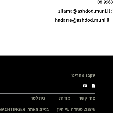
:
zilama@ashdod.muni.il
hadarre@ashdod.muni.il
עקבו אחרינו
צור קשר
אודות
ניוזלטר
עיצוב: סטודיו שי חיון בניית האתר: MACHTINGER