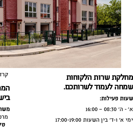
קרדי
מחלקת שרות הלקוחות
שמחה לעמוד לשרותכם.
המר
ביש
שעות פעילות:
א' - ה' 08:30 – 16:00
משרד
מרכז מונארט לאמנויות
ימי א’ ו-ד’ בין השעות 17:00-19:00
:טלפון קופות ומשרדים