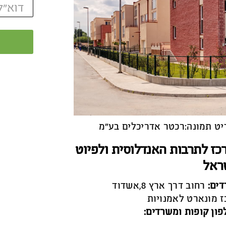
ט תמונה:רכטר אדריכלים בע״מ
כז לתרבות האנדלוסית ולפיוט
ראל
ים:
רחוב דרך ארץ 8,אשדוד